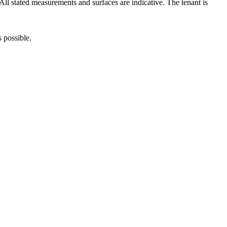
All stated measurements and surfaces are indicative. The tenant is
 possible.