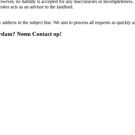
wever, no liability is accepted for any inaccuracies or incompleteness. 
roker acts as an advisor to the landlord.
address in the subject line. We aim to process all requests as quickly as
terdam? Neem Contact op!