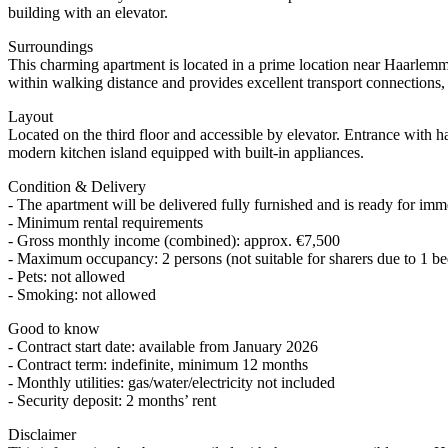
building with an elevator.
Surroundings
This charming apartment is located in a prime location near Haarlemm
within walking distance and provides excellent transport connections, 
Layout
Located on the third floor and accessible by elevator. Entrance with 
modern kitchen island equipped with built-in appliances.
Condition & Delivery
- The apartment will be delivered fully furnished and is ready for im
- Minimum rental requirements
- Gross monthly income (combined): approx. €7,500
- Maximum occupancy: 2 persons (not suitable for sharers due to 1 b
- Pets: not allowed
- Smoking: not allowed
Good to know
- Contract start date: available from January 2026
- Contract term: indefinite, minimum 12 months
- Monthly utilities: gas/water/electricity not included
- Security deposit: 2 months’ rent
Disclaimer