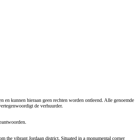
men en kunnen hieraan geen rechten worden ontleend. Alle genoemde
 vertegenwoordigt de verhuurder.
 beantwoorden.
m the vibrant Jordaan district. Situated in a monumental corner