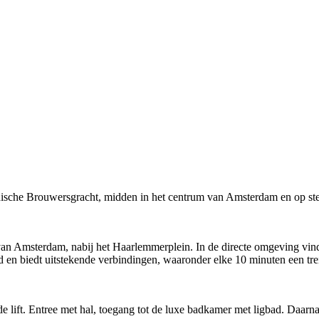
nische Brouwersgracht, midden in het centrum van Amsterdam en op ste
van Amsterdam, nabij het Haarlemmerplein. In de directe omgeving vind 
nd en biedt uitstekende verbindingen, waaronder elke 10 minuten een tr
 de lift. Entree met hal, toegang tot de luxe badkamer met ligbad. Daa