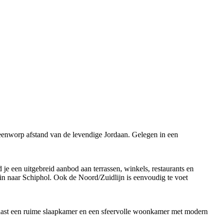
enworp afstand van de levendige Jordaan. Gelegen in een
je een uitgebreid aanbod aan terrassen, winkels, restaurants en
ein naar Schiphol. Ook de Noord/Zuidlijn is eenvoudig te voet
rnaast een ruime slaapkamer en een sfeervolle woonkamer met modern