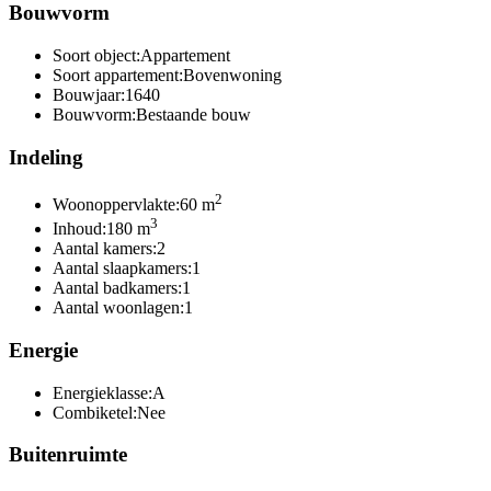
Bouwvorm
Soort object:
Appartement
Soort appartement:
Bovenwoning
Bouwjaar:
1640
Bouwvorm:
Bestaande bouw
Indeling
2
Woonoppervlakte:
60 m
3
Inhoud:
180 m
Aantal kamers:
2
Aantal slaapkamers:
1
Aantal badkamers:
1
Aantal woonlagen:
1
Energie
Energieklasse:
A
Combiketel:
Nee
Buitenruimte