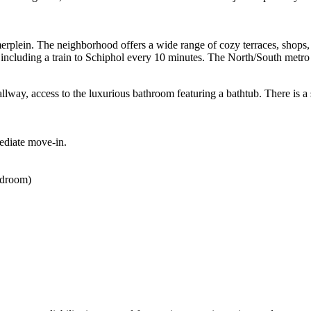
erplein. The neighborhood offers a wide range of cozy terraces, shops, 
including a train to Schiphol every 10 minutes. The North/South metro li
hallway, access to the luxurious bathroom featuring a bathtub. There is 
mediate move-in.
edroom)