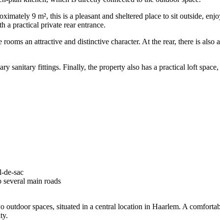
ately 9 m², this is a pleasant and sheltered place to sit outside, enjoy 
h a practical private rear entrance.
rooms an attractive and distinctive character. At the rear, there is als
anitary fittings. Finally, the property also has a practical loft space, 
l-de-sac
o several main roads
 outdoor spaces, situated in a central location in Haarlem. A comfortab
ty.