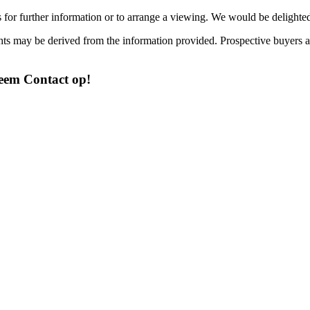
s for further information or to arrange a viewing. We would be delight
ghts may be derived from the information provided. Prospective buyers ar
Neem Contact op!