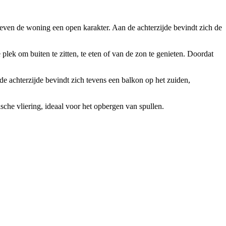
geven de woning een open karakter. Aan de achterzijde bevindt zich de
 plek om buiten te zitten, te eten of van de zon te genieten. Doordat
de achterzijde bevindt zich tevens een balkon op het zuiden,
che vliering, ideaal voor het opbergen van spullen.