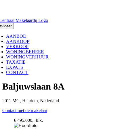
Ga
naar
inhoud
avigeer
AANBOD
AANKOOP
VERKOOP
WONINGBEHEER
WONINGVERHUUR
TAXATIE
EXPATS
CONTACT
Baljuwslaan 8A
2011 MG, Haarlem, Nederland
Contact met de makelaar
€ 495.000,- k.k.