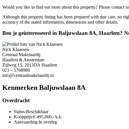
Would you like to find out more about this property? Please contact u
Although this property listing has been prepared with due care, no ri
accuracy of the stated information, dimensions and other details.
Ben je geinteresseerd in Baljuwslaan 8A, Haarlem? 
Nick Klaassen
Centraal Makelaardij
Haarlem & Amsterdam
Zijlweg 15, 2013DA Haarlem
023 – 5768980
info@centraalmakelaardij.nl
Kenmerken Baljuwslaan 8A
Overdracht
Status:
Beschikbaar
Koopprijs:
€ 495.000,- k.k.
Aanvaarding:
In overleg