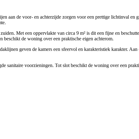
n aan de voor- en achterzijde zorgen voor een prettige lichtinval en 
te.
zuiden. Met een oppervlakte van circa 9 m² is dit een fijne en beschutte
 en beschikt de woning over een praktische eigen achterom.
aklijnen geven de kamers een sfeervol en karakteristiek karakter. Aan 
 sanitaire voorzieningen. Tot slot beschikt de woning over een praktis