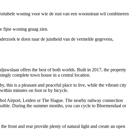
ortabele woning voor wie de rust van een woonstraat wil combineren
e fijne woning graag zien.
nderzoek te doen naar de juistheid van de vermelde gegevens,
ljuwslaan offers the best of both worlds. Built in 2017, the property
singly complete town house in a central location.
, this is a pleasant and peaceful place to live, while the vibrant city
 within minutes on foot or by bicycle.
hiphol Airport, Leiden or The Hague. The nearby railway connection
cessible. During the summer months, you can cycle to Bloemendaal or
he front and rear provide plenty of natural light and create an open