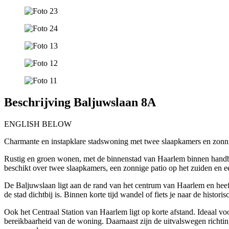
Beschrijving Baljuwslaan 8A
ENGLISH BELOW
Charmante en instapklare stadswoning met twee slaapkamers en zonni
Rustig en groen wonen, met de binnenstad van Haarlem binnen handbe
beschikt over twee slaapkamers, een zonnige patio op het zuiden en e
De Baljuwslaan ligt aan de rand van het centrum van Haarlem en heeft
de stad dichtbij is. Binnen korte tijd wandel of fiets je naar de histo
Ook het Centraal Station van Haarlem ligt op korte afstand. Ideaal v
bereikbaarheid van de woning. Daarnaast zijn de uitvalswegen richti