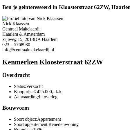
Ben je geinteresseerd in Kloosterstraat 62ZW, Haarl
Nick Klaassen
Centraal Makelaardij
Haarlem & Amsterdam
Zijlweg 15, 2013DA Haarlem
023 – 5768980
info@centraalmakelaardij.nl
Kenmerken Kloosterstraat 62ZW
Overdracht
Status:
Verkocht
Koopprijs:
€ 425.000,- k.k.
Aanvaarding:
In overleg
Bouwvorm
Soort object:
Appartement
Soort appartement:
Benedenwoning
Bouwjaar:
1906