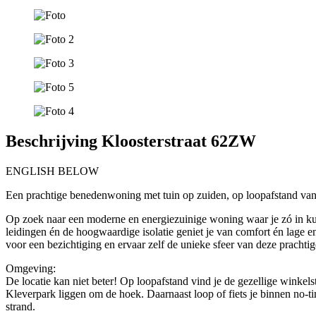
Beschrijving Kloosterstraat 62ZW
ENGLISH BELOW
Een prachtige benedenwoning met tuin op zuiden, op loopafstand van 
Op zoek naar een moderne en energiezuinige woning waar je zó in ku
leidingen én de hoogwaardige isolatie geniet je van comfort én lage e
voor een bezichtiging en ervaar zelf de unieke sfeer van deze prachti
Omgeving:
De locatie kan niet beter! Op loopafstand vind je de gezellige winkels
Kleverpark liggen om de hoek. Daarnaast loop of fiets je binnen no-ti
strand.