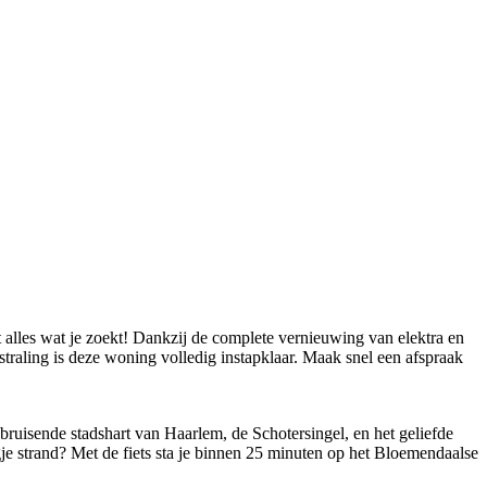
lles wat je zoekt! Dankzij de complete vernieuwing van elektra en
straling is deze woning volledig instapklaar. Maak snel een afspraak
 bruisende stadshart van Haarlem, de Schotersingel, en het geliefde
gje strand? Met de fiets sta je binnen 25 minuten op het Bloemendaalse