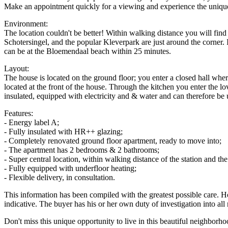
Make an appointment quickly for a viewing and experience the unique 
Environment:
The location couldn't be better! Within walking distance you will find
Schotersingel, and the popular Kleverpark are just around the corner. 
can be at the Bloemendaal beach within 25 minutes.
Layout:
The house is located on the ground floor; you enter a closed hall where
located at the front of the house. Through the kitchen you enter the lo
insulated, equipped with electricity and & water and can therefore be
Features:
- Energy label A;
- Fully insulated with HR++ glazing;
- Completely renovated ground floor apartment, ready to move into;
- The apartment has 2 bedrooms & 2 bathrooms;
- Super central location, within walking distance of the station and th
- Fully equipped with underfloor heating;
- Flexible delivery, in consultation.
This information has been compiled with the greatest possible care. Ho
indicative. The buyer has his or her own duty of investigation into all m
Don't miss this unique opportunity to live in this beautiful neighb