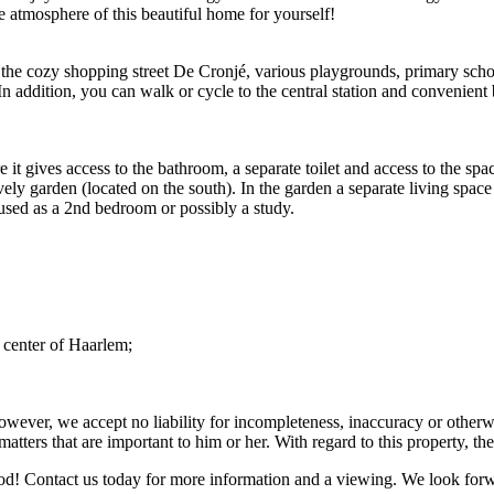
atmosphere of this beautiful home for yourself!
 the cozy shopping street De Cronjé, various playgrounds, primary schoo
In addition, you can walk or cycle to the central station and convenien
 it gives access to the bathroom, a separate toilet and access to the sp
vely garden (located on the south). In the garden a separate living spac
 used as a 2nd bedroom or possibly a study.
e center of Haarlem;
wever, we accept no liability for incompleteness, inaccuracy or otherwi
atters that are important to him or her. With regard to this property, the 
orhood! Contact us today for more information and a viewing. We look f