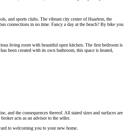
ls, and sports clubs. The vibrant city center of Haarlem, the
t bus connections in no time. Fancy a day at the beach? By bike you
acious living room with beautiful open kitchen. The first bedroom is
e has been created with its own bathroom, this space is heated,
se, and the consequences thereof. All stated sizes and surfaces are
broker acts as an advisor to the seller.
orward to welcoming you to your new home.