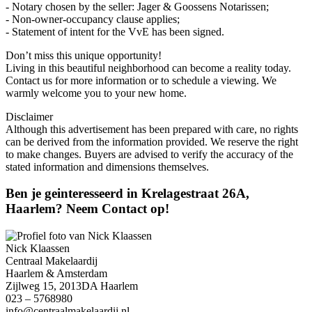
- Notary chosen by the seller: Jager & Goossens Notarissen;
- Non-owner-occupancy clause applies;
- Statement of intent for the VvE has been signed.
Don’t miss this unique opportunity!
Living in this beautiful neighborhood can become a reality today.
Contact us for more information or to schedule a viewing. We
warmly welcome you to your new home.
Disclaimer
Although this advertisement has been prepared with care, no rights
can be derived from the information provided. We reserve the right
to make changes. Buyers are advised to verify the accuracy of the
stated information and dimensions themselves.
Ben je geinteresseerd in Krelagestraat 26A,
Haarlem? Neem Contact op!
Nick Klaassen
Centraal Makelaardij
Haarlem & Amsterdam
Zijlweg 15, 2013DA Haarlem
023 – 5768980
info@centraalmakelaardij.nl