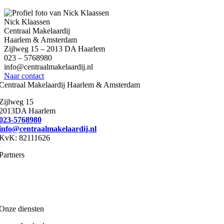
Nick Klaassen
Centraal Makelaardij
Haarlem & Amsterdam
Zijlweg 15 – 2013 DA Haarlem
023 – 5768980
info@centraalmakelaardij.nl
Naar contact
Centraal Makelaardij Haarlem & Amsterdam
Zijlweg 15
2013DA Haarlem
023-5768980
info@centraalmakelaardij.nl
KvK: 82111626
Partners
Onze diensten