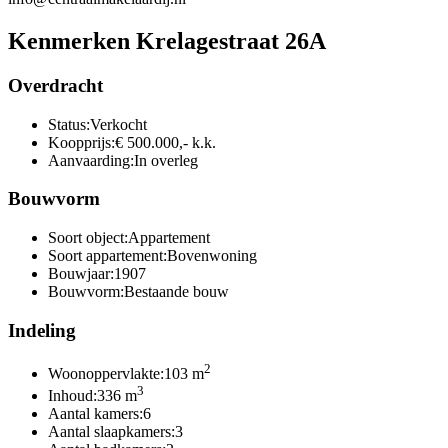
Kenmerken Krelagestraat 26A
Overdracht
Status:
Verkocht
Koopprijs:
€ 500.000,- k.k.
Aanvaarding:
In overleg
Bouwvorm
Soort object:
Appartement
Soort appartement:
Bovenwoning
Bouwjaar:
1907
Bouwvorm:
Bestaande bouw
Indeling
2
Woonoppervlakte:
103 m
3
Inhoud:
336 m
Aantal kamers:
6
Aantal slaapkamers:
3