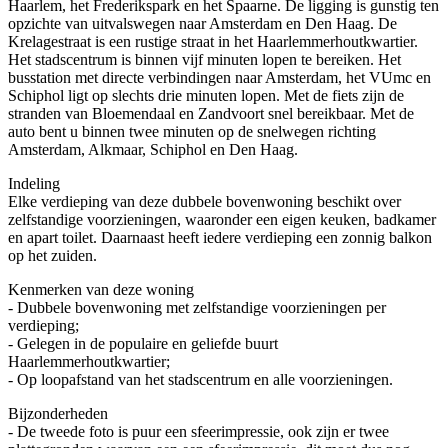
Haarlem, het Frederikspark en het Spaarne. De ligging is gunstig ten
opzichte van uitvalswegen naar Amsterdam en Den Haag. De
Krelagestraat is een rustige straat in het Haarlemmerhoutkwartier.
Het stadscentrum is binnen vijf minuten lopen te bereiken. Het
busstation met directe verbindingen naar Amsterdam, het VUmc en
Schiphol ligt op slechts drie minuten lopen. Met de fiets zijn de
stranden van Bloemendaal en Zandvoort snel bereikbaar. Met de
auto bent u binnen twee minuten op de snelwegen richting
Amsterdam, Alkmaar, Schiphol en Den Haag.
Indeling
Elke verdieping van deze dubbele bovenwoning beschikt over
zelfstandige voorzieningen, waaronder een eigen keuken, badkamer
en apart toilet. Daarnaast heeft iedere verdieping een zonnig balkon
op het zuiden.
Kenmerken van deze woning
- Dubbele bovenwoning met zelfstandige voorzieningen per
verdieping;
- Gelegen in de populaire en geliefde buurt
Haarlemmerhoutkwartier;
- Op loopafstand van het stadscentrum en alle voorzieningen.
Bijzonderheden
- De tweede foto is puur een sfeerimpressie, ook zijn er twee