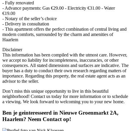
- Fully renovated
- Advance payments: Gas €29.00 - Electricity €31.00 - Water
€19.00
- Notary of the seller’s choice
- Delivery in consultation
- This apartment offers the perfect combination of central living and
modern comforts, surrounded by the charm and amenities of
Haarlem
Disclaimer
This information has been compiled with the utmost care. However,
we accept no liability for incompleteness, inaccuracies, or other
consequences. All stated dimensions and surfaces are indicative. The
buyer has a duty to conduct their own research regarding matters of
importance. Regarding this property, the real estate agent acts as an
advisor to the seller.
Don’t miss this unique opportunity to live in this beautiful
neighborhood! Contact us today for more information or to schedule
a viewing. We look forward to welcoming you to your new home.
Ben je geinteresseerd in Nieuwe Groenmarkt 2A,
Haarlem? Neem Contact op!