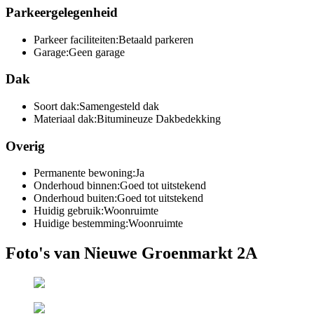
Parkeergelegenheid
Parkeer faciliteiten:
Betaald parkeren
Garage:
Geen garage
Dak
Soort dak:
Samengesteld dak
Materiaal dak:
Bitumineuze Dakbedekking
Overig
Permanente bewoning:
Ja
Onderhoud binnen:
Goed tot uitstekend
Onderhoud buiten:
Goed tot uitstekend
Huidig gebruik:
Woonruimte
Huidige bestemming:
Woonruimte
Foto's van Nieuwe Groenmarkt 2A