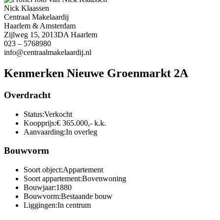
Nick Klaassen
Centraal Makelaardij
Haarlem & Amsterdam
Zijlweg 15, 2013DA Haarlem
023 – 5768980
info@centraalmakelaardij.nl
Kenmerken Nieuwe Groenmarkt 2A
Overdracht
Status:
Verkocht
Koopprijs:
€ 365.000,- k.k.
Aanvaarding:
In overleg
Bouwvorm
Soort object:
Appartement
Soort appartement:
Bovenwoning
Bouwjaar:
1880
Bouwvorm:
Bestaande bouw
Liggingen:
In centrum