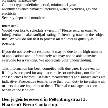
Available: immediately
Contract type: indefinite period, minimum 1 year
Monthly advance payment: including water, excluding gas and
electricity
Security deposit: 1 month rent
Interested?
Would you like to schedule a viewing? Please send an email to
info@centraalmakelaardij.nl stating “Peltenburgstraat” in the subject
line. We will do our best to process all requests as quickly as
possible.
If you do not receive a response, it may be due to the high number
of applications and unfortunately we may not be able to invite
everyone for a viewing. We appreciate your understanding.
This information has been compiled with due care. However, no
liability is accepted for any inaccuracies or omissions, nor for the
consequences thereof. All stated measurements and surface areas are
indicative. Prospective tenants have their own duty to investigate all
matters that are important to them. The real estate agent acts on
behalf of the landlord.
Ben je geinteresseerd in Peltenburgstraat 3,
Haarlem? Neem Contact op!