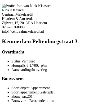
Nick Klaassen
Centraal Makelaardij
Haarlem & Amsterdam
Zijlweg 15, 2013DA Haarlem
023 – 5768980
info@centraalmakelaardij.nl
Kenmerken Peltenburgstraat 3
Overdracht
Status:
Verhuurd
Huurprijs:
€ 1.700,- p/m
Aanvaarding:
In overleg
Bouwvorm
Soort object:
Appartement
Soort appartement:
Galerijflat
Bouwjaar:
2014
Bouwvorm:
Bestaande bouw