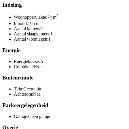
Indeling
2
Woonoppervlakte:
74 m
3
Inhoud:
195 m
Aantal kamers:
2
Aantal slaapkamers:
1
Aantal woonlagen:
1
Energie
Energieklasse:
A
Combiketel:
Nee
Buitenruimte
Tuin:
Geen tuin
Achterom:
Nee
Parkeergelegenheid
Garage:
Geen garage
Overig