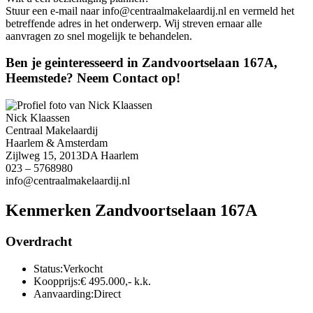
Stuur een e-mail naar info@centraalmakelaardij.nl en vermeld het
betreffende adres in het onderwerp. Wij streven ernaar alle
aanvragen zo snel mogelijk te behandelen.
Ben je geinteresseerd in Zandvoortselaan 167A,
Heemstede? Neem Contact op!
Nick Klaassen
Centraal Makelaardij
Haarlem & Amsterdam
Zijlweg 15, 2013DA Haarlem
023 – 5768980
info@centraalmakelaardij.nl
Kenmerken Zandvoortselaan 167A
Overdracht
Status:
Verkocht
Koopprijs:
€ 495.000,- k.k.
Aanvaarding:
Direct